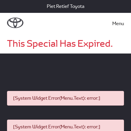
Piet Retief Toyota
Menu
This Special Has Expired.
[System Widget Error(Menu.Text): error:]
[System Widget Error(Menu.Text): error:]