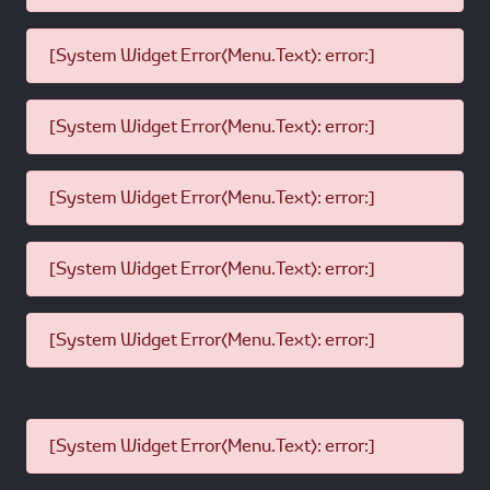
[System Widget Error(Menu.Text): error:]
[System Widget Error(Menu.Text): error:]
[System Widget Error(Menu.Text): error:]
[System Widget Error(Menu.Text): error:]
[System Widget Error(Menu.Text): error:]
[System Widget Error(Menu.Text): error:]