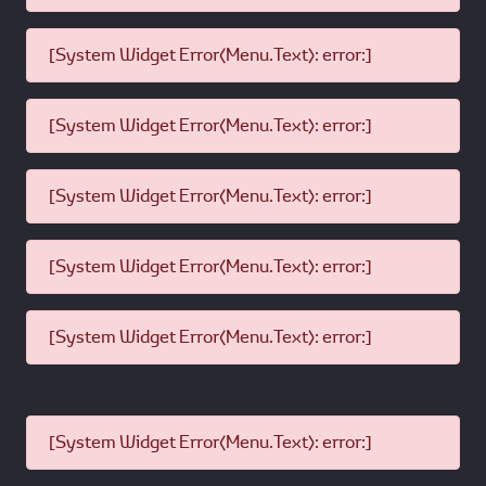
[System Widget Error(Menu.Text): error:]
[System Widget Error(Menu.Text): error:]
[System Widget Error(Menu.Text): error:]
[System Widget Error(Menu.Text): error:]
[System Widget Error(Menu.Text): error:]
[System Widget Error(Menu.Text): error:]